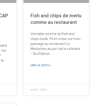
 CAP
Fish and chips de merlu
comme au restaurant
Véritable recette du Fish and
chips facile. Petit retour sur mon
passage au restaurant Le
 sans
Merluchon au port de la cotinière
r sur
– Île d’Oléron
P
 la
LIRE LA SUITE »
août 1, 2022