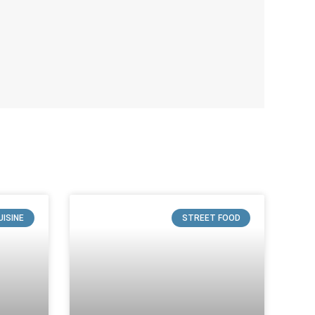
UISINE
STREET FOOD