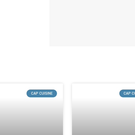
CAP CUISINE
CAP C