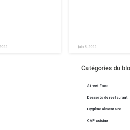
 2022
juin 8, 2022
Catégories du bl
Street Food
Desserts de restaurant
Hygiène alimentaire
CAP cuisine