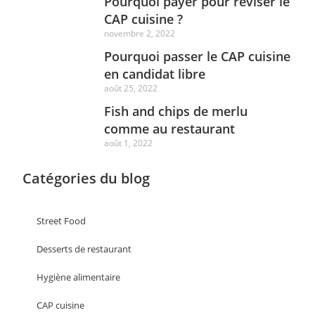
Pourquoi payer pour réviser le
CAP cuisine ?
novembre 2, 2022
Pourquoi passer le CAP cuisine
en candidat libre
août 25, 2022
Fish and chips de merlu
comme au restaurant
août 1, 2022
Catégories du blog
Street Food
Desserts de restaurant
Hygiène alimentaire
CAP cuisine