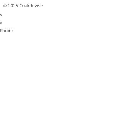
© 2025 CookRevise
×
×
Panier