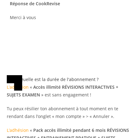
Réponse de CookRevise
Merci à vous
Quelle est la durée de l'abonnement ?
L’adhésion
«
Accès illimité RÉVISIONS INTERACTIVES +
SUJETS EXAMEN
» est sans engagement !
Tu peux résilier ton abonnement à tout moment en te
rendant dans l’onglet « mon compte » > « Annuler ».
L’adhésion
«
Pack accès illimité pendant 6 mois RÉVISIONS
INTERACTIVES + ENTRAINEMENT PRATIQUE + SUJETS