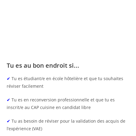
Tu es au bon endroit si...
✔
Tu es étudiant/e en école hôtelière et que tu souhaites
réviser facilement
✔
Tu es en reconversion professionnelle et que tu es
inscrit/e au CAP cuisine en candidat libre
✔
Tu as besoin de réviser pour la validation des acquis de
l’expérience (VAE)