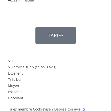
Accès immédiat
TARIFS
5,0
5,0 étoiles sur 5 (selon 3 avis)
Excellent
Très bon
Moyen
Passable
Décevant
Tu es membre Cookrevise ? Dépose ton avis
ici