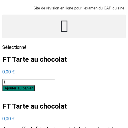
Site de révision en ligne pour l’examen du CAP cuisine
Sélectionné :
FT Tarte au chocolat
0,00
€
Ajouter au panier
FT Tarte au chocolat
0,00
€