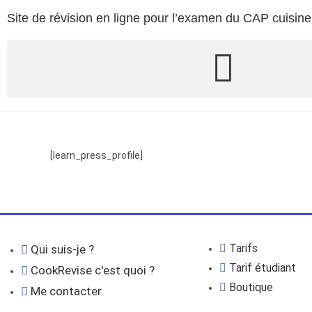
Site de révision en ligne pour l’examen du CAP cuisine
[learn_press_profile]
Tarifs
Qui suis-je ?
Tarif étudiant
CookRevise c'est quoi ?
Boutique
Me contacter