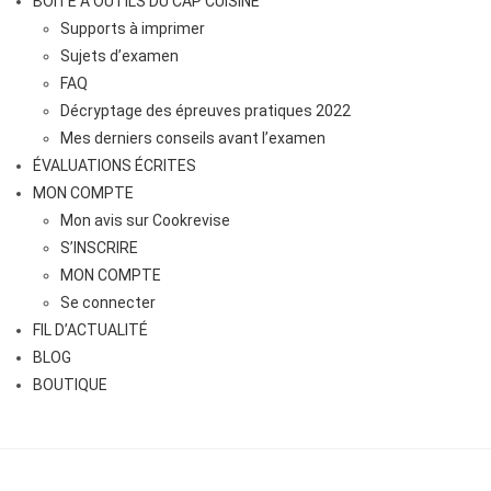
BOÎTE A OUTILS DU CAP CUISINE
Supports à imprimer
Sujets d’examen
FAQ
Décryptage des épreuves pratiques 2022
Mes derniers conseils avant l’examen
ÉVALUATIONS ÉCRITES
MON COMPTE
Mon avis sur Cookrevise
S’INSCRIRE
MON COMPTE
Se connecter
FIL D’ACTUALITÉ
BLOG
BOUTIQUE