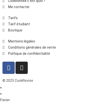
CookRevise c'est quoi ?
Me contacter
Tarifs
Tarif étudiant
Boutique
Mentions légales
Conditions générales de vente
Politique de confidentialité
© 2025 CookRevise
×
×
Panier