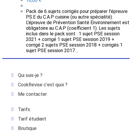
16,00
€
Pack de 6 sujets corrigés pour préparer l'épreuve
P.S.E du C.A.P cuisine (ou autre spécialité).
L'épreuve de Prévention Santé Environnement est
obligatoire au C.A.P (coefficient 1). Les sujets
inclus dans le pack sont : 1 sujet PSE session
2021 + corrigé 1 sujet PSE session 2019 +
corrigé 2 sujets PSE session 2018 + corrigés 1
sujet PSE session 2017…
Qui suis-je ?
CookRevise c'est quoi ?
Me contacter
Tarifs
Tarif étudiant
Boutique