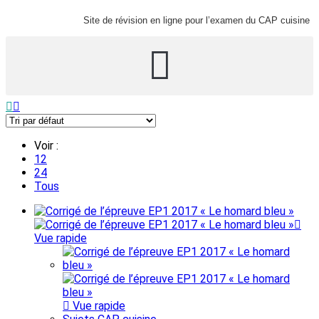
Site de révision en ligne pour l’examen du CAP cuisine
Voir :
12
24
Tous
Vue rapide
Vue rapide