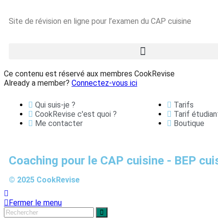
Site de révision en ligne pour l’examen du CAP cuisine
Ce contenu est réservé aux membres CookRevise
Already a member?
Connectez-vous ici
Qui suis-je ?
Tarifs
CookRevise c'est quoi ?
Tarif étudian
Me contacter
Boutique
Coaching pour le CAP cuisine - BEP cuis
© 2025 CookRevise
Fermer le menu