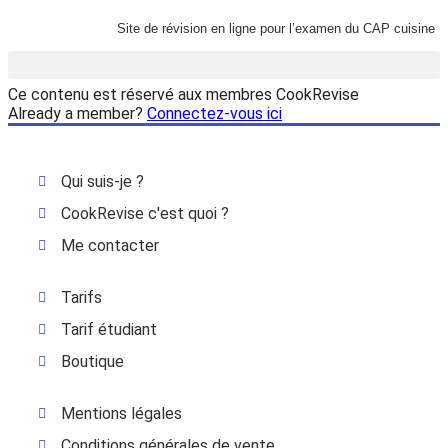
Site de révision en ligne pour l’examen du CAP cuisine
Ce contenu est réservé aux membres CookRevise
Already a member?
Connectez-vous ici
Qui suis-je ?
CookRevise c'est quoi ?
Me contacter
Tarifs
Tarif étudiant
Boutique
Mentions légales
Conditions générales de vente