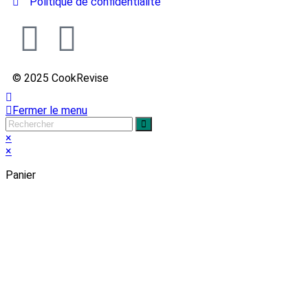
Politique de confidentialité
© 2025 CookRevise
Fermer le menu
×
×
Panier