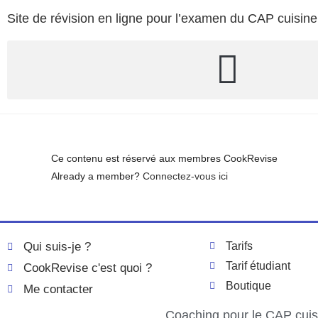
Site de révision en ligne pour l’examen du CAP cuisine
Ce contenu est réservé aux membres CookRevise
Already a member?
Connectez-vous ici
Qui suis-je ?
Tarifs
Tarif étudiant
CookRevise c'est quoi ?
Boutique
Me contacter
Coaching pour le CAP cuisi