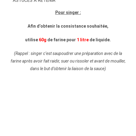
ASTUCES A RETENIR
Pour singer :
Afin d’obtenir la consistance souhaitée,
utilise
60g
de farine pour
1 litre
de liquide.
(Rappel : singer c’est saupoudrer une préparation avec de la
farine après avoir fait raidir, suer ou rissoler et avant de mouiller,
dans le but d’obtenir la liaison de la sauce)