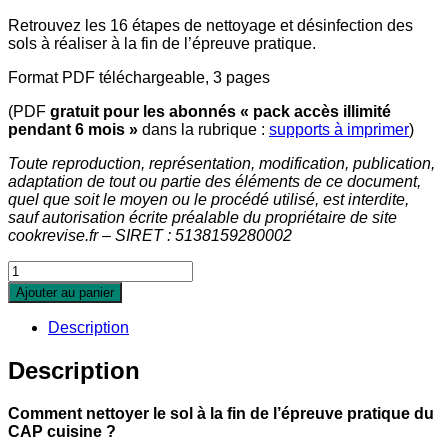
Retrouvez les 16 étapes de
nettoyage et désinfection des
sols
à réaliser à la fin de l’épreuve pratique.
Format PDF téléchargeable, 3 pages
(PDF
gratuit pour les abonnés
« pack accès illimité
pendant 6 mois »
dans la rubrique :
supports à imprimer
)
Toute reproduction, représentation, modification, publication,
adaptation de tout ou partie des éléments de ce document,
quel que soit le moyen ou le procédé utilisé, est interdite,
sauf autorisation écrite préalable du propriétaire de site
cookrevise.fr – SIRET : 5138159280002
Ajouter au panier
Description
Description
Comment
nettoyer le sol
à la fin de l’épreuve pratique du
CAP cuisine ?