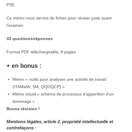
PSE.
Ce mémo vous servira de fiches pour réviser juste avant
l’examen.
33
questions/réponses
Format PDF téléchargeable, 8 pages
+ en bonus :
Mémo « o
utils pour analyser une activité de travail
(ITAMaMi, 5M, QQOQCP) »
Mémo visuel
« schéma de processus d’apparition d’un
dommage »
Bonne révision !
Mentions légales, article 2, propriété intellectuelle et
contrefaçons :