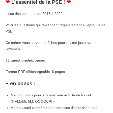
❤
L’essentiel de la PSE !
❤
Issus des examens de 2016 à 2022.
Voici les questions qui reviennent régulièrement à l’épreuve de
PSE.
Ce mémo vous servira de fiches pour réviser juste avant
l’examen.
33
questions/réponses
Format PDF téléchargeable, 8 pages
+ en bonus :
Mémo « o
utils pour analyser une activité de travail
(ITAMaMi, 5M, QQOQCP) »
Mémo visuel
« schéma de processus d’apparition d’un